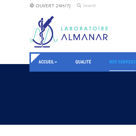
OUVERT 24H/7J
Search:
Search
ACCUEIL
QUALITÉ
NOS SERVICES