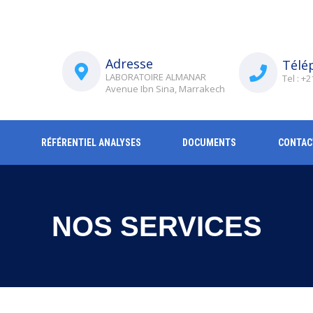
Adresse
Télé
LABORATOIRE ALMANAR
Tel : +
Avenue Ibn Sina, Marrakech
RÉFÉRENTIEL ANALYSES
DOCUMENTS
CONTAC
NOS SERVICES