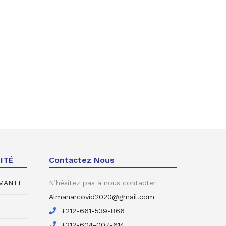
ITÉ
Contactez Nous
RMANTE
N’hésitez pas à nous contacter
Almanarcovid2020@gmail.com
E
+212-661-539-866
+212-604-007-614